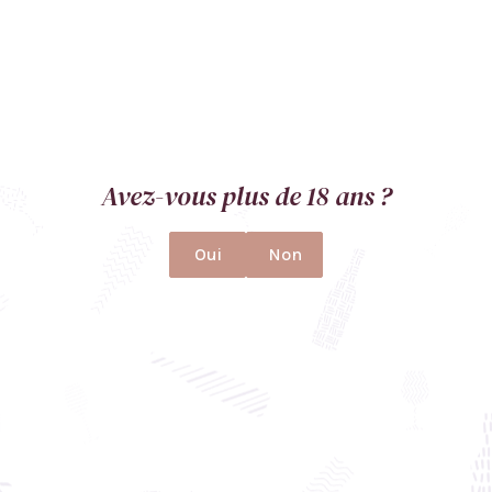
Boutique
Contact
+33788567566
info@the-wine-compass.com
1 avenue Junot, 21000 Dijon
Ouvert sur rendez-vous.
Avez-vous plus de 18 ans ?
Restez connectés
Oui
Non
L'abus d'alcool est dangereux pour la santé, à consommer avec
modération.
Mentions légales
Politique de confidentialité
CGV
Plan du site
Conception
Baptiste Noll
&
Maude Faller
© The Wine Compass